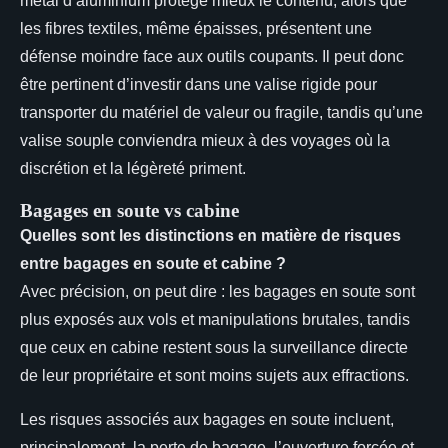
métal d’aluminium protège mieux le contenu, alors que
les fibres textiles, même épaisses, présentent une
défense moindre face aux outils coupants. Il peut donc
être pertinent d’investir dans une valise rigide pour
transporter du matériel de valeur ou fragile, tandis qu’une
valise souple conviendra mieux à des voyages où la
discrétion et la légèreté priment.
Bagages en soute vs cabine
Quelles sont les distinctions en matière de risques
entre bagages en soute et cabine ?
Avec précision, on peut dire : les bagages en soute sont
plus exposés aux vols et manipulations brutales, tandis
que ceux en cabine restent sous la surveillance directe
de leur propriétaire et sont moins sujets aux effractions.
Les risques associés aux bagages en soute incluent,
principalement, la perte de bagage, l’ouverture forcée et