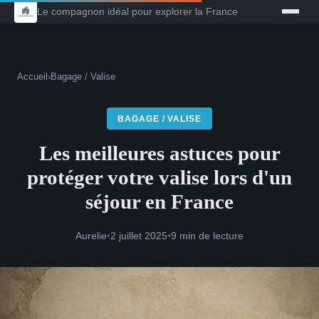
Le compagnon idéal pour explorer la France
Accueil
›
Bagage / Valise
BAGAGE / VALISE
Les meilleures astuces pour
protéger votre valise lors d'un
séjour en France
Aurelie
•
2 juillet 2025
•
9 min de lecture