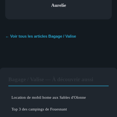
Aurelie
← Voir tous les articles Bagage / Valise
Bagage / Valise — À découvrir aussi
Location de mobil home aux Sables d'Olonne
Top 3 des campings de Fouesnant