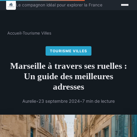
Le compagnon idéal pour explorer la France
Accueil
›
Tourisme Villes
TOURISME VILLES
Marseille à travers ses ruelles :
Un guide des meilleures
adresses
Aurelie
•
23 septembre 2024
•
7 min de lecture