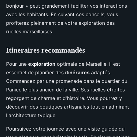
bonjour » peut grandement faciliter vos interactions
avec les habitants. En suivant ces conseils, vous
profiterez pleinement de votre exploration des
ruelles marseillaises.
Itinéraires recommandés
Pour une
exploration
optimale de Marseille, il est
essentiel de planifier des
itinéraires
adaptés.
Commencez par une promenade dans le quartier du
Panier, le plus ancien de la ville. Ses ruelles étroites
regorgent de charme et d'histoire. Vous pourrez y
découvrir des boutiques artisanales tout en admirant
l'architecture typique.
Poursuivez votre journée avec une visite guidée qui